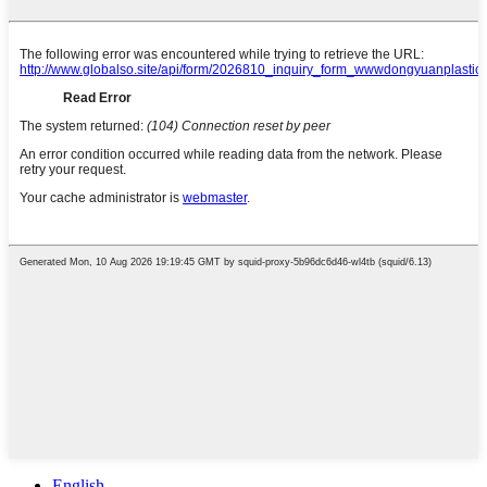
English