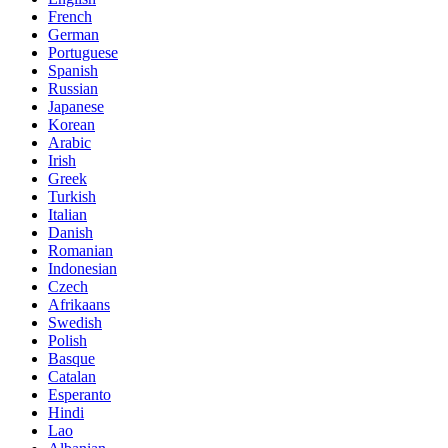
French
German
Portuguese
Spanish
Russian
Japanese
Korean
Arabic
Irish
Greek
Turkish
Italian
Danish
Romanian
Indonesian
Czech
Afrikaans
Swedish
Polish
Basque
Catalan
Esperanto
Hindi
Lao