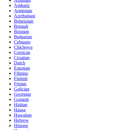
Albanian
Amharic
Armenian
Azerbaijani
Belarusian
Bengali
Bosnian
Bulgarian
Cebuano
Chichewa
Corsican
Croatian
Dutch
Estonian
Filipino
Finnish
Frisian
Galician
Georgian
Gujarati
Haitian
Hausa
Hawaiian
Hebrew
Hmong