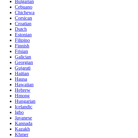
Bulgarian
Cebuano
Chichewa
Corsican
Croatian
Dutch
Estonian
Filipino
Finnish
Frisian
Galician
Georgian
Gujarati
Haitian
Hausa
Hawaiian
Hebrew
Hmong
Hungarian
Icelandic
Igbo
Javanese
Kannada
Kazakh
Khmer