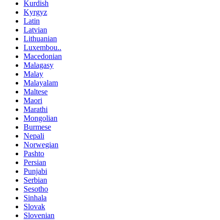
Kurdish
Kyrgyz
Latin
Latvian
Lithuanian
Luxembou..
Macedonian
Malagasy
Malay
Malayalam
Maltese
Maori
Marathi
Mongolian
Burmese
Nepali
Norwegian
Pashto
Persian
Punjabi
Serbian
Sesotho
Sinhala
Slovak
Slovenian