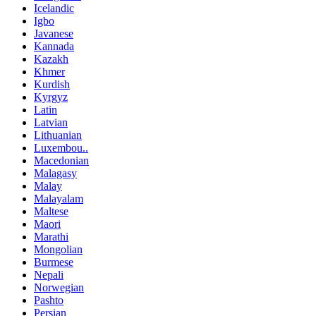
Icelandic
Igbo
Javanese
Kannada
Kazakh
Khmer
Kurdish
Kyrgyz
Latin
Latvian
Lithuanian
Luxembou..
Macedonian
Malagasy
Malay
Malayalam
Maltese
Maori
Marathi
Mongolian
Burmese
Nepali
Norwegian
Pashto
Persian