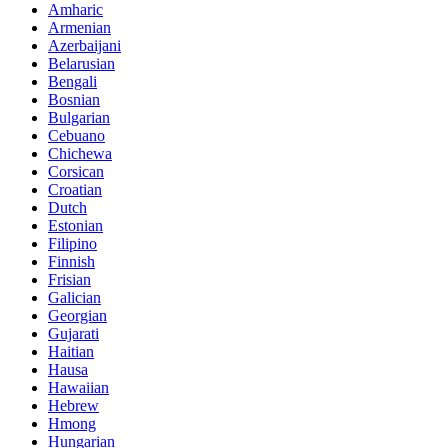
Amharic
Armenian
Azerbaijani
Belarusian
Bengali
Bosnian
Bulgarian
Cebuano
Chichewa
Corsican
Croatian
Dutch
Estonian
Filipino
Finnish
Frisian
Galician
Georgian
Gujarati
Haitian
Hausa
Hawaiian
Hebrew
Hmong
Hungarian