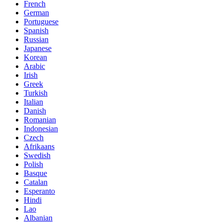
French
German
Portuguese
Spanish
Russian
Japanese
Korean
Arabic
Irish
Greek
Turkish
Italian
Danish
Romanian
Indonesian
Czech
Afrikaans
Swedish
Polish
Basque
Catalan
Esperanto
Hindi
Lao
Albanian