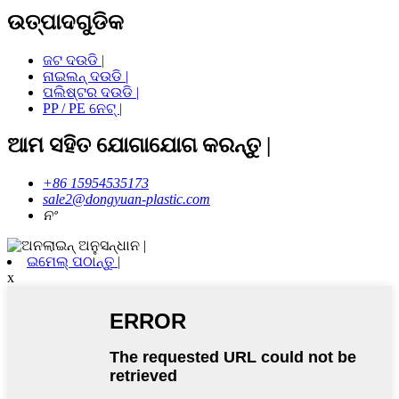
ଉତ୍ପାଦଗୁଡିକ
ଜଟ ଦଉଡି |
ନାଇଲନ୍ ଦଉଡି |
ପଲିଷ୍ଟର ଦଉଡି |
PP / PE ନେଟ୍ |
ଆମ ସହିତ ଯୋଗାଯୋଗ କରନ୍ତୁ |
+86 15954535173
sale2@dongyuan-plastic.com
ନଂ
ଇମେଲ୍ ପଠାନ୍ତୁ |
x