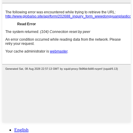
English