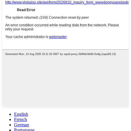
English
French
German
Portuguese