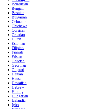
Belarusian
Bengali
Bosnian
Bulgarian
Cebuano
Chichewa
Corsican
Croatian
Dutch
Estonian
Filipino
Finnish
Frisian
Galician
Georgian
Gujarati
Haitian
Hausa
Hawaiian
Hebrew
Hmong
Hungarian
Icelandic
Igbo