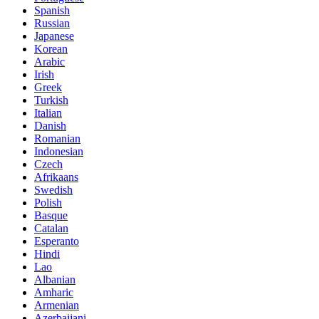
Spanish
Russian
Japanese
Korean
Arabic
Irish
Greek
Turkish
Italian
Danish
Romanian
Indonesian
Czech
Afrikaans
Swedish
Polish
Basque
Catalan
Esperanto
Hindi
Lao
Albanian
Amharic
Armenian
Azerbaijani